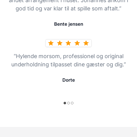
andet arrangement i huset. Johannes ankom i
god tid og var klar til at spille som aftalt.”
Bente jensen
“Hylende morsom, professionel og original
underholdning tilpasset dine gæster og dig.”
Dorte