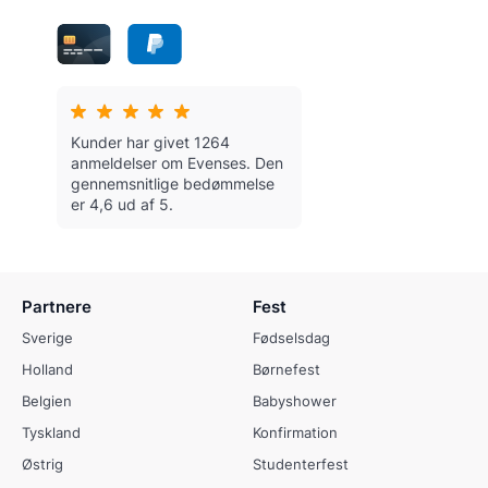
Kunder har givet 1264
anmeldelser om Evenses.
Den
gennemsnitlige bedømmelse
er 4,6 ud af 5.
Partnere
Fest
Sverige
Fødselsdag
Holland
Børnefest
Belgien
Babyshower
Tyskland
Konfirmation
Østrig
Studenterfest