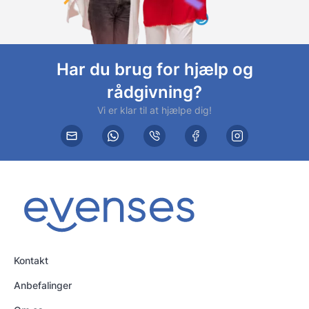
Har du brug for hjælp og
rådgivning?
Vi er klar til at hjælpe dig!
Kontakt
Anbefalinger