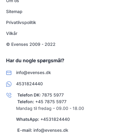
Om os
Sitemap
Privatlivspolitik
Vilkår
© Evenses 2009 - 2022
Har du nogle spørgsmål?
info@evenses.dk
4531824440
Telefon DK:
7875 5977
Telefon:
+45 7875 5977
Mandag til fredag – 09.00 - 18.00
WhatsApp:
+4531824440
E-mail:
info@evenses.dk