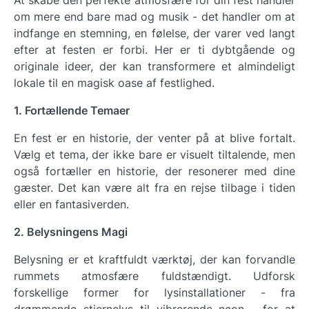
At skabe den perfekte atmosfære for din fest handler
om mere end bare mad og musik - det handler om at
indfange en stemning, en følelse, der varer ved langt
efter at festen er forbi. Her er ti dybtgående og
originale ideer, der kan transformere et almindeligt
lokale til en magisk oase af festlighed.
1. Fortællende Temaer
En fest er en historie, der venter på at blive fortalt.
Vælg et tema, der ikke bare er visuelt tiltalende, men
også fortæller en historie, der resonerer med dine
gæster. Det kan være alt fra en rejse tilbage i tiden
eller en fantasiverden.
2. Belysningens Magi
Belysning er et kraftfuldt værktøj, der kan forvandle
rummets atmosfære fuldstændigt. Udforsk
forskellige former for lysinstallationer - fra