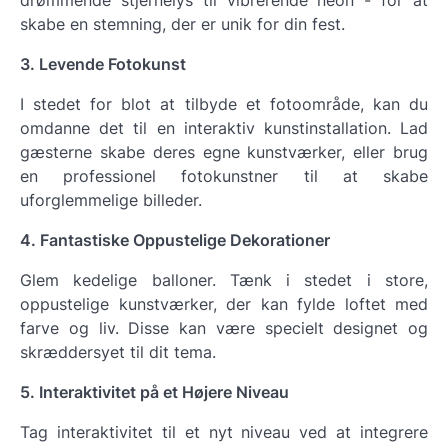
drømmende stjernelys til vibrerende neon - for at
skabe en stemning, der er unik for din fest.
3. Levende Fotokunst
I stedet for blot at tilbyde et fotoområde, kan du
omdanne det til en interaktiv kunstinstallation. Lad
gæsterne skabe deres egne kunstværker, eller brug
en professionel fotokunstner til at skabe
uforglemmelige billeder.
4. Fantastiske Oppustelige Dekorationer
Glem kedelige balloner. Tænk i stedet i store,
oppustelige kunstværker, der kan fylde loftet med
farve og liv. Disse kan være specielt designet og
skræddersyet til dit tema.
5. Interaktivitet på et Højere Niveau
Tag interaktivitet til et nyt niveau ved at integrere