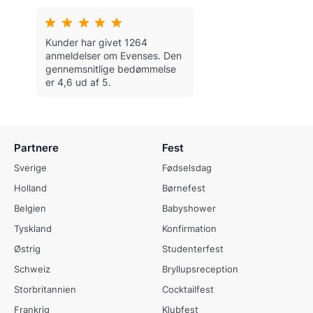
Kunder har givet 1264
anmeldelser om Evenses.
Den
gennemsnitlige bedømmelse
er 4,6 ud af 5.
Partnere
Fest
Sverige
Fødselsdag
Holland
Børnefest
Belgien
Babyshower
Tyskland
Konfirmation
Østrig
Studenterfest
Schweiz
Bryllupsreception
Storbritannien
Cocktailfest
Frankrig
Klubfest