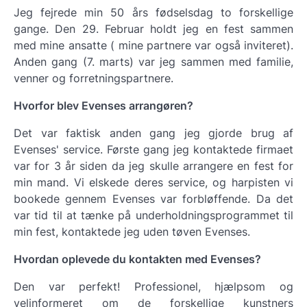
Jeg fejrede min 50 års fødselsdag to forskellige
gange. Den 29. Februar holdt jeg en fest sammen
med mine ansatte ( mine partnere var også inviteret).
Anden gang (7. marts) var jeg sammen med familie,
venner og forretningspartnere.
Hvorfor blev Evenses arrangøren?
Det var faktisk anden gang jeg gjorde brug af
Evenses' service. Første gang jeg kontaktede firmaet
var for 3 år siden da jeg skulle arrangere en fest for
min mand. Vi elskede deres service, og harpisten vi
bookede gennem Evenses var forbløffende. Da det
var tid til at tænke på underholdningsprogrammet til
min fest, kontaktede jeg uden tøven Evenses.
Hvordan oplevede du kontakten med Evenses?
Den var perfekt! Professionel, hjælpsom og
velinformeret om de forskellige kunstners