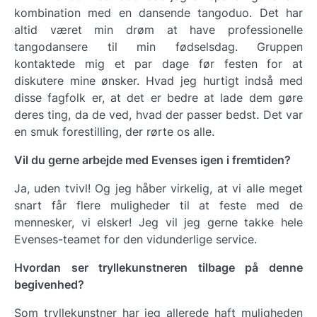
kombination med en dansende tangoduo. Det har
altid været min drøm at have professionelle
tangodansere til min fødselsdag. Gruppen
kontaktede mig et par dage før festen for at
diskutere mine ønsker. Hvad jeg hurtigt indså med
disse fagfolk er, at det er bedre at lade dem gøre
deres ting, da de ved, hvad der passer bedst. Det var
en smuk forestilling, der rørte os alle.
Vil du gerne arbejde med Evenses igen i fremtiden?
Ja, uden tvivl! Og jeg håber virkelig, at vi alle meget
snart får flere muligheder til at feste med de
mennesker, vi elsker! Jeg vil jeg gerne takke hele
Evenses-teamet for den vidunderlige service.
Hvordan ser tryllekunstneren tilbage på denne
begivenhed?
Som tryllekunstner har jeg allerede haft muligheden