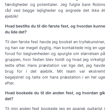
færdigheder og potentialer. Jeg fulgte bare Robins
råd ved begge lejligheder og angrede det ikke ét
øjeblik!
Hvad bestilte du til din første fest, og hvordan kunne
du lide det?
Til den første fest havde jeg booket en tryllekunstner,
og han var meget dygtig. Han kontaktede mig en uge
forud for begivenheden og spurgte om størrelsen på
gruppen, hvor festen blev holdt og hvad jeg virkeligt
ledte efter. Hans præstation var lige det, jeg havde
brug for i det øjeblik. Mit team var ekstremt
begejstret og talte om hans præstation i en hel uge
efter.
Hvad bookede du til din anden fest, og hvordan gik
det?
Til min anden fest bookede jeg en spansk guitarist i