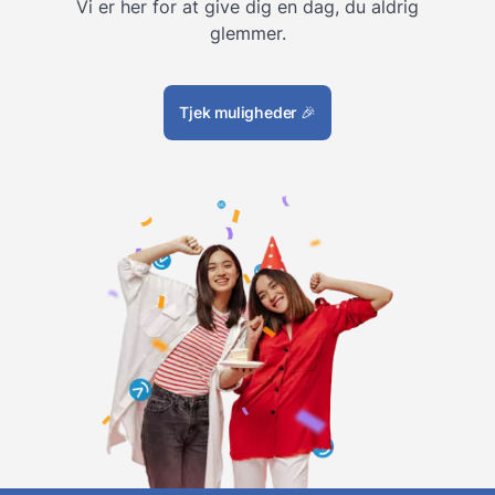
Vi er her for at give dig en dag, du aldrig
glemmer.
Tjek muligheder
🎉