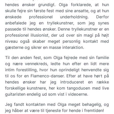
hendes ønsker grundigt. Olga forklarede, at hun
skulle fejre sin første fest med sine ansatte, og at hun
ønskede professionel underholdning. Derfor
anbefalede jeg en tryllekunstner, som jeg synes
passede til hendes ønsker. Denne tryllekunstner er en
professionel illusionist, der ud over sin magi på højt
niveau også skaber meget personlig kontakt med
gæsterne og sikrer en masse interaktion.
Til den anden fest, som Olga fejrede med sin familie
og nære vennekreds, ledte hun efter en lidt mere
intim forestilling, hvor hun oprindeligt henvendte sig
til os for en Flamenco-danser. Efter at have hørt på
hendes ønsker har jeg introduceret en række
forskellige kunstnere, her kom tangoduoen med live
guitaristen endelig ud som vist i videoerne.
Jeg fandt kontakten med Olga meget behagelig, og
jeg håber at være til tjeneste for hende i fremtiden!