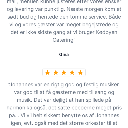
mail, menuen kunne justeres efter vores ønsker
og levering var punktlig. Næste morgen kom et
sødt bud og hentede den tomme service. Både
vi og vores gæster var meget begejstrede og
det er ikke sidste gang at vi bruger Kødbyen
Catering”
Gina
“Johannes var en rigtig god og festlig musiker.
var god til at få gæsterne med til sang og
musik. Det var dejligt at han spillede på
harmonika også, det satte beboerne meget pris
på. . Vi vil helt sikkert benytte os af Johannes
igen, evt. også med det større orkester til et