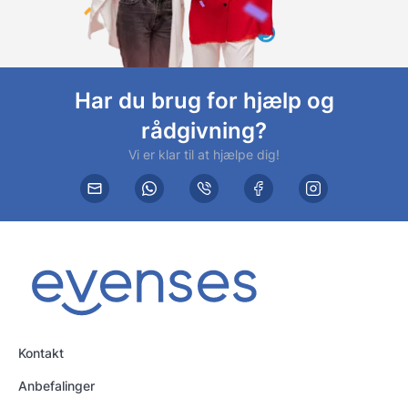
Har du brug for hjælp og
rådgivning?
Vi er klar til at hjælpe dig!
Kontakt
Anbefalinger