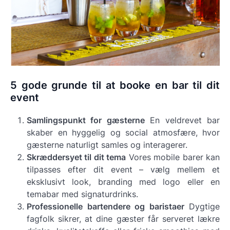
5 gode grunde til at booke en bar til dit
event
Samlingspunkt for gæsterne
En veldrevet bar
skaber en hyggelig og social atmosfære, hvor
gæsterne naturligt samles og interagerer.
Skræddersyet til dit tema
Vores mobile barer kan
tilpasses efter dit event – vælg mellem et
eksklusivt look, branding med logo eller en
temabar med signaturdrinks.
Professionelle bartendere og baristaer
Dygtige
fagfolk sikrer, at dine gæster får serveret lækre