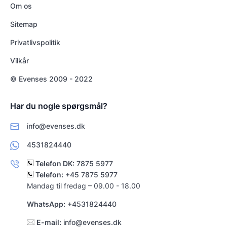
Om os
Sitemap
Privatlivspolitik
Vilkår
© Evenses 2009 - 2022
Har du nogle spørgsmål?
info@evenses.dk
4531824440
Telefon DK:
7875 5977
Telefon:
+45 7875 5977
Mandag til fredag – 09.00 - 18.00
WhatsApp:
+4531824440
E-mail:
info@evenses.dk