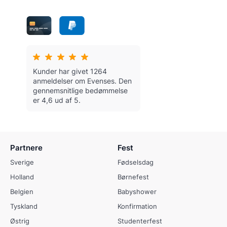
Kunder har givet 1264
anmeldelser om Evenses.
Den
gennemsnitlige bedømmelse
er 4,6 ud af 5.
Partnere
Fest
Sverige
Fødselsdag
Holland
Børnefest
Belgien
Babyshower
Tyskland
Konfirmation
Østrig
Studenterfest