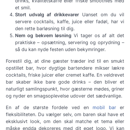
drinks, kvalitetskaffe eller friske smoothies med
et smil.
Stort udvalg af drikkevarer
Uanset om du vil
servere cocktails, kaffe, juice eller fadøl, har vi
den rette barløsning til dig.
Nem og bekvem løsning
Vi tager os af alt det
praktiske – opsætning, servering og oprydning –
så du kan nyde festen uden bekymringer.
Forestil dig, at dine gæster træder ind til en smukt
opstillet bar, hvor dygtige bartendere mikser lækre
cocktails, friske juicer eller cremet kaffe. En veldrevet
bar skaber ikke bare gode drinks – den bliver et
naturligt samlingspunkt, hvor gæsterne mødes, griner
og nyder en smagsoplevelse udover det sædvanlige.
En af de største fordele ved en
mobil bar
er
fleksibiliteten. Du vælger selv, om baren skal have et
eksklusivt look, om den skal matche et tema eller
måske endda dekoreres med dit eget logo. Vi kan