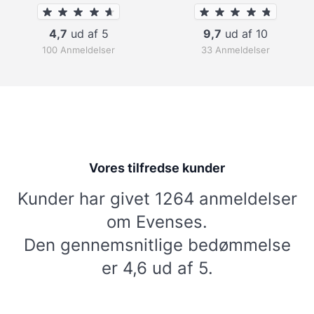
4,7
ud af 5
9,7
ud af 10
100 Anmeldelser
33 Anmeldelser
Vores tilfredse kunder
Kunder har givet 1264 anmeldelser
om Evenses.
Den gennemsnitlige bedømmelse
er 4,6 ud af 5.