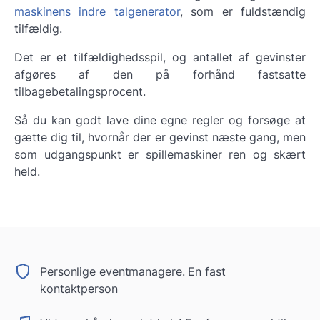
maskinens indre talgenerator
, som er fuldstændig
tilfældig.
Det er et tilfældighedsspil, og antallet af gevinster
afgøres af den på forhånd fastsatte
tilbagebetalingsprocent.
Så du kan godt lave dine egne regler og forsøge at
gætte dig til, hvornår der er gevinst næste gang, men
som udgangspunkt er spillemaskiner ren og skært
held.
Personlige eventmanagere. En fast
kontaktperson