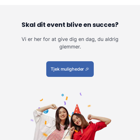
Skal dit event blive en succes?
Vi er her for at give dig en dag, du aldrig
glemmer.
Tjek muligheder
🎉