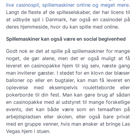
live casinospil, spillemaskiner online og meget mere
.
Langt de fleste af de spilleselskaber, der har licens til
at udbyde spil i Danmark, har også en casinodel på
deres hjemmeside, hvor du kan spille med online.
Spillemaskiner kan også være en social begivenhed
Godt nok er det at spille på spillemaskiner for mange
noget, de gør alene, men det er også muligt at få
leveret en casinopakke hjem til sig selv, næste gang
man inviterer gæster. I stedet for en klovn der blæser
balloner op eller en bugtaler, kan man få leveret en
oplevelse med eksempelvis rouletteborde eller
pokerborde til din fest. Man kan gøre brug af sådan
en casinopakke med al udstyret til mange forskellige
events, det kan både være som en temaaften på
arbejdspladsen eller skolen, eller også bare privat
med en gruppe venner, hvis man ønsker at bringe Las
Vegas hjem i stuen.