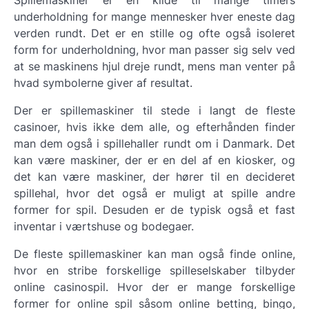
Spillemaskiner er en kilde til mange timers
underholdning for mange mennesker hver eneste dag
verden rundt. Det er en stille og ofte også isoleret
form for underholdning, hvor man passer sig selv ved
at se maskinens hjul dreje rundt, mens man venter på
hvad symbolerne giver af resultat.
Der er spillemaskiner til stede i langt de fleste
casinoer, hvis ikke dem alle, og efterhånden finder
man dem også i spillehaller rundt om i Danmark. Det
kan være maskiner, der er en del af en kiosker, og
det kan være maskiner, der hører til en decideret
spillehal, hvor det også er muligt at spille andre
former for spil. Desuden er de typisk også et fast
inventar i værtshuse og bodegaer.
De fleste spillemaskiner kan man også finde online,
hvor en stribe forskellige spilleselskaber tilbyder
online casinospil. Hvor der er mange forskellige
former for online spil såsom online betting, bingo,