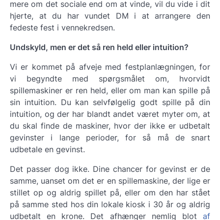
mere om det sociale end om at vinde, vil du vide i dit
hjerte, at du har vundet DM i at arrangere den
fedeste fest i vennekredsen.
Undskyld, men er det så ren held eller intuition?
Vi er kommet på afveje med festplanlægningen, for
vi begyndte med spørgsmålet om, hvorvidt
spillemaskiner er ren held, eller om man kan spille på
sin intuition. Du kan selvfølgelig godt spille på din
intuition, og der har blandt andet været myter om, at
du skal finde de maskiner, hvor der ikke er udbetalt
gevinster i lange perioder, for så må de snart
udbetale en gevinst.
Det passer dog ikke. Dine chancer for gevinst er de
samme, uanset om det er en spillemaskine, der lige er
stillet op og aldrig spillet på, eller om den har stået
på samme sted hos din lokale kiosk i 30 år og aldrig
udbetalt en krone. Det afhænger nemlig blot
af