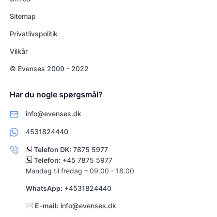
Sitemap
Privatlivspolitik
Vilkår
© Evenses 2009 - 2022
Har du nogle spørgsmål?
info@evenses.dk
4531824440
Telefon DK:
7875 5977
Telefon:
+45 7875 5977
Mandag til fredag – 09.00 - 18.00
WhatsApp:
+4531824440
E-mail:
info@evenses.dk