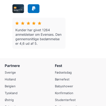
Kunder har givet 1264
anmeldelser om Evenses.
Den
gennemsnitlige bedømmelse
er 4,6 ud af 5.
Partnere
Fest
Sverige
Fødselsdag
Holland
Børnefest
Belgien
Babyshower
Tyskland
Konfirmation
Østrig
Studenterfest