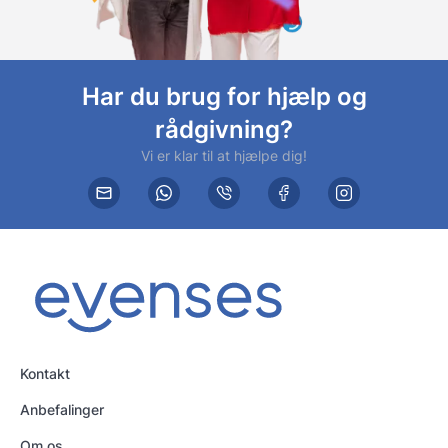
Har du brug for hjælp og
rådgivning?
Vi er klar til at hjælpe dig!
Kontakt
Anbefalinger
Om os