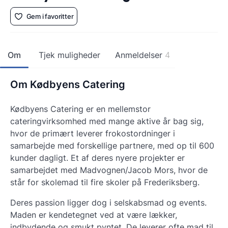
Gem i favoritter
Om
Tjek muligheder
Anmeldelser
4
Om Kødbyens Catering
Kødbyens Catering er en mellemstor
cateringvirksomhed med mange aktive år bag sig,
hvor de primært leverer frokostordninger i
samarbejde med forskellige partnere, med op til 600
kunder dagligt. Et af deres nyere projekter er
samarbejdet med Madvognen/Jacob Mors, hvor de
står for skolemad til fire skoler på Frederiksberg.
Deres passion ligger dog i selskabsmad og events.
Maden er kendetegnet ved at være lækker,
indbydende og smukt pyntet. De leverer ofte mad til