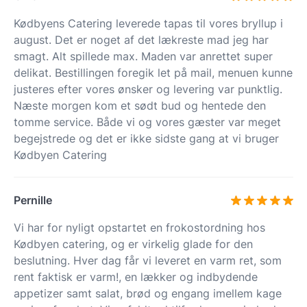
Kødbyens Catering leverede tapas til vores bryllup i
august. Det er noget af det lækreste mad jeg har
smagt. Alt spillede max. Maden var anrettet super
delikat. Bestillingen foregik let på mail, menuen kunne
justeres efter vores ønsker og levering var punktlig.
Næste morgen kom et sødt bud og hentede den
tomme service. Både vi og vores gæster var meget
begejstrede og det er ikke sidste gang at vi bruger
Kødbyen Catering
Pernille
Vi har for nyligt opstartet en frokostordning hos
Kødbyen catering, og er virkelig glade for den
beslutning. Hver dag får vi leveret en varm ret, som
rent faktisk er varm!, en lækker og indbydende
appetizer samt salat, brød og engang imellem kage