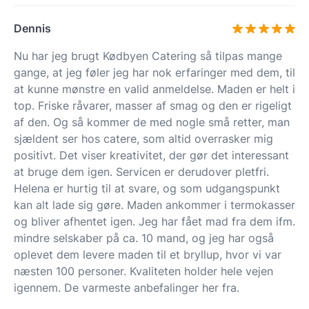
Dennis
Nu har jeg brugt Kødbyen Catering så tilpas mange
gange, at jeg føler jeg har nok erfaringer med dem, til
at kunne mønstre en valid anmeldelse. Maden er helt i
top. Friske råvarer, masser af smag og den er rigeligt
af den. Og så kommer de med nogle små retter, man
sjældent ser hos catere, som altid overrasker mig
positivt. Det viser kreativitet, der gør det interessant
at bruge dem igen. Servicen er derudover pletfri.
Helena er hurtig til at svare, og som udgangspunkt
kan alt lade sig gøre. Maden ankommer i termokasser
og bliver afhentet igen. Jeg har fået mad fra dem ifm.
mindre selskaber på ca. 10 mand, og jeg har også
oplevet dem levere maden til et bryllup, hvor vi var
næsten 100 personer. Kvaliteten holder hele vejen
igennem. De varmeste anbefalinger her fra.