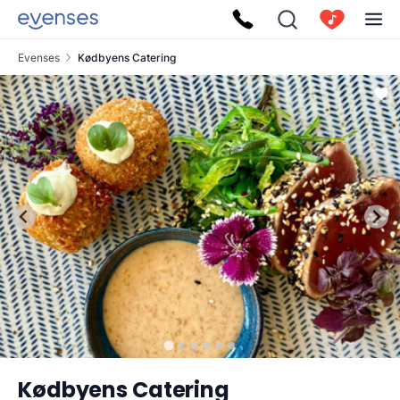
Evenses
Kødbyens Catering
Kødbyens Catering