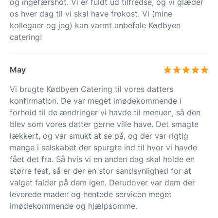
og ingefærshot. Vi er fuldt ud tilfredse, og vi glæder
os hver dag til vi skal have frokost. Vi (mine
kollegaer og jeg) kan varmt anbefale Kødbyen
catering!
May
Vi brugte Kødbyen Catering til vores datters
konfirmation. De var meget imødekommende i
forhold til de ændringer vi havde til menuen, så den
blev som vores datter gerne ville have. Det smagte
lækkert, og var smukt at se på, og der var rigtig
mange i selskabet der spurgte ind til hvor vi havde
fået det fra. Så hvis vi en anden dag skal holde en
større fest, så er der en stor sandsynlighed for at
valget falder på dem igen. Derudover var dem der
leverede maden og hentede servicen meget
imødekommende og hjælpsomme.