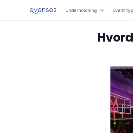
Underholdning
Event ty
Hvord