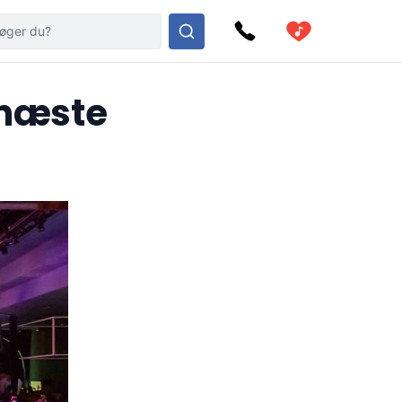
 næste