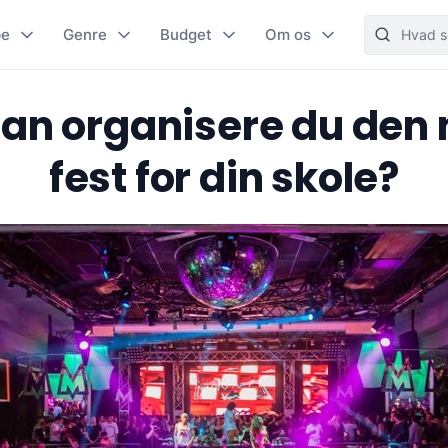
pe
Genre
Budget
Om os
an organisere du den
fest for din skole?