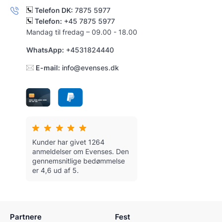
Telefon DK:
7875 5977
Telefon:
+45 7875 5977
Mandag til fredag – 09.00 - 18.00
WhatsApp:
+4531824440
E-mail:
info@evenses.dk
Kunder har givet 1264
anmeldelser om Evenses.
Den
gennemsnitlige bedømmelse
er 4,6 ud af 5.
Partnere
Fest