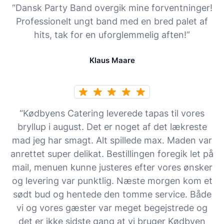
“Dansk Party Band overgik mine forventninger!
Professionelt ungt band med en bred palet af
hits, tak for en uforglemmelig aften!”
Klaus Maare
“Kødbyens Catering leverede tapas til vores
bryllup i august. Det er noget af det lækreste
mad jeg har smagt. Alt spillede max. Maden var
anrettet super delikat. Bestillingen foregik let på
mail, menuen kunne justeres efter vores ønsker
og levering var punktlig. Næste morgen kom et
sødt bud og hentede den tomme service. Både
vi og vores gæster var meget begejstrede og
det er ikke sidste gang at vi bruger Kødbyen