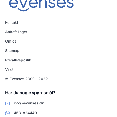
Kontakt
Anbefalinger
Om os
Sitemap
Privatlivspolitik
Vilkår
© Evenses 2009 - 2022
Har du nogle spørgsmål?
info@evenses.dk
4531824440