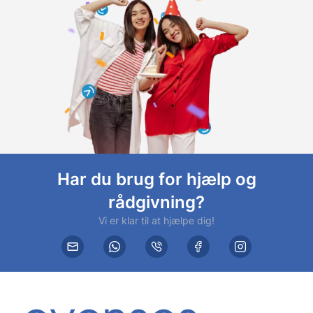
Har du brug for hjælp og
rådgivning?
Vi er klar til at hjælpe dig!