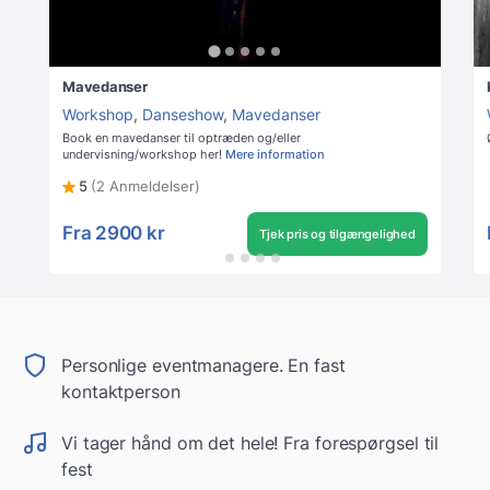
Mavedanser
Workshop
,
Danseshow
,
Mavedanser
Book en mavedanser til optræden og/eller
undervisning/workshop her!
Mere information
5
(2 Anmeldelser)
Fra
2900 kr
Tjek pris og tilgængelighed
Personlige eventmanagere. En fast
kontaktperson
Vi tager hånd om det hele! Fra forespørgsel til
fest