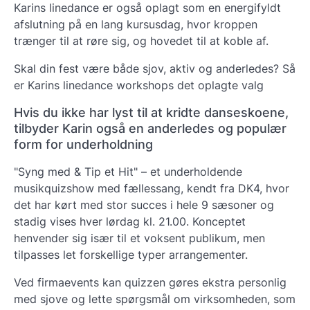
Karins linedance er også oplagt som en energifyldt
afslutning på en lang kursusdag, hvor kroppen
trænger til at røre sig, og hovedet til at koble af.
Skal din fest være både sjov, aktiv og anderledes? Så
er Karins linedance workshops det oplagte valg
Hvis du ikke har lyst til at kridte danseskoene,
tilbyder Karin også en anderledes og populær
form for underholdning
"Syng med & Tip et Hit" – et underholdende
musikquizshow med fællessang, kendt fra DK4, hvor
det har kørt med stor succes i hele 9 sæsoner og
stadig vises hver lørdag kl. 21.00. Konceptet
henvender sig især til et voksent publikum, men
tilpasses let forskellige typer arrangementer.
Ved firmaevents kan quizzen gøres ekstra personlig
med sjove og lette spørgsmål om virksomheden, som