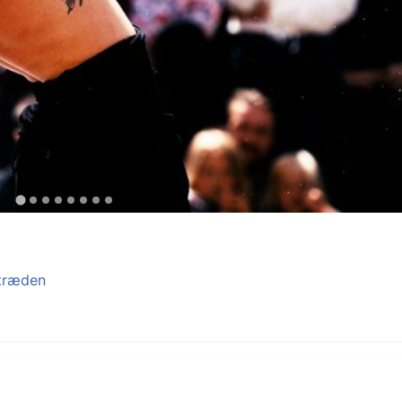
træden