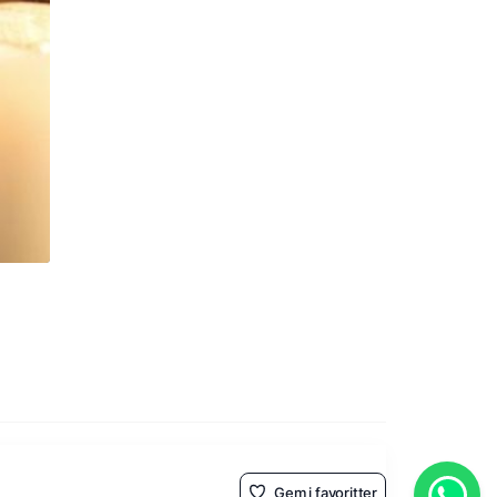
Gem i favoritter