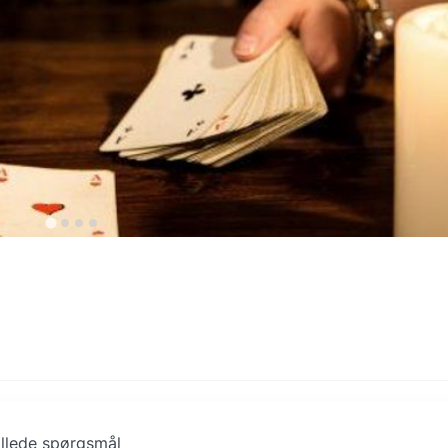
illede spørgsmål