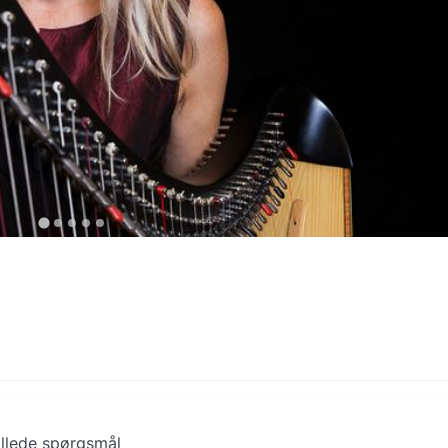
illede spørgsmål