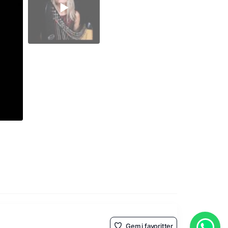
Gem i favoritter