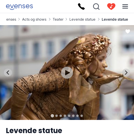
Evenses
Acts og shows
Teater
Levende statue
Levende statue
Levende statue