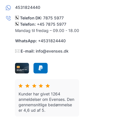
4531824440
Telefon DK:
7875 5977
Telefon:
+45 7875 5977
Mandag til fredag – 09.00 - 18.00
WhatsApp:
+4531824440
E-mail:
info@evenses.dk
Kunder har givet 1264
anmeldelser om Evenses.
Den
gennemsnitlige bedømmelse
er 4,6 ud af 5.