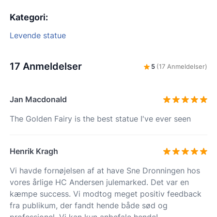
Kategori
:
Levende statue
17 Anmeldelser
5
(17 Anmeldelser)
Jan Macdonald
The Golden Fairy is the best statue I've ever seen
Henrik Kragh
Vi havde fornøjelsen af at have Sne Dronningen hos
vores årlige HC Andersen julemarked. Det var en
kæmpe success. Vi modtog meget positiv feedback
fra publikum, der fandt hende både sød og
professionel. Vi kan kun anbefale hende!