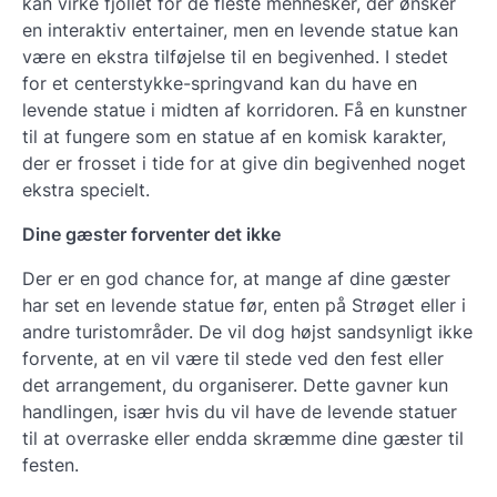
kan virke fjollet for de fleste mennesker, der ønsker
en interaktiv entertainer, men en levende statue kan
være en ekstra tilføjelse til en begivenhed. I stedet
for et centerstykke-springvand kan du have en
levende statue i midten af ​​korridoren. Få en kunstner
til at fungere som en statue af en komisk karakter,
der er frosset i tide for at give din begivenhed noget
ekstra specielt.
Dine gæster forventer det ikke
Der er en god chance for, at mange af dine gæster
har set en levende statue før, enten på Strøget eller i
andre turistområder. De vil dog højst sandsynligt ikke
forvente, at en vil være til stede ved den fest eller
det arrangement, du organiserer. Dette gavner kun
handlingen, især hvis du vil have de levende statuer
til at overraske eller endda skræmme dine gæster til
festen.