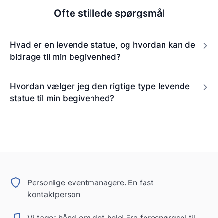
Ofte stillede spørgsmål
Hvad er en levende statue, og hvordan kan de
bidrage til min begivenhed?
Hvordan vælger jeg den rigtige type levende
statue til min begivenhed?
Personlige eventmanagere. En fast
kontaktperson
Vi tager hånd om det hele! Fra forespørgsel til