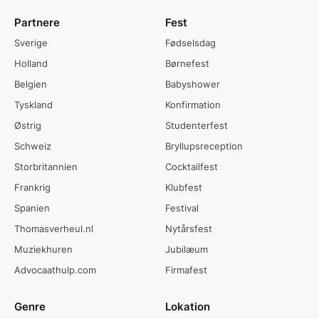
Partnere
Fest
Sverige
Fødselsdag
Holland
Børnefest
Belgien
Babyshower
Tyskland
Konfirmation
Østrig
Studenterfest
Schweiz
Bryllupsreception
Storbritannien
Cocktailfest
Frankrig
Klubfest
Spanien
Festival
Thomasverheul.nl
Nytårsfest
Muziekhuren
Jubilæum
Advocaathulp.com
Firmafest
Genre
Lokation