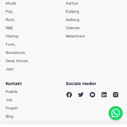
Musik
Aarhus
Pop
Esbjerg
Rock
Aalborg
R&B
Odense
Hiphop
København
Funk
Bossanova
Deep House
Jazz
Kontakt
Sociale medier
Praktik
Job
Projekt
Blog