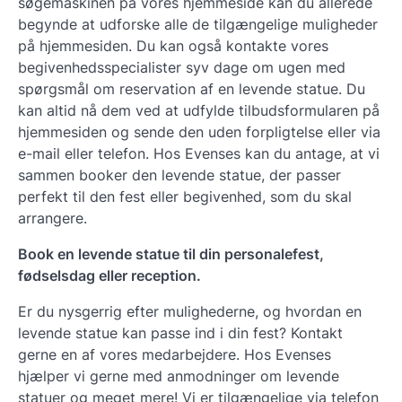
søgemaskinen på vores hjemmeside kan du allerede
begynde at udforske alle de tilgængelige muligheder
på hjemmesiden. Du kan også kontakte vores
begivenhedsspecialister syv dage om ugen med
spørgsmål om reservation af en levende statue. Du
kan altid nå dem ved at udfylde tilbudsformularen på
hjemmesiden og sende den uden forpligtelse eller via
e-mail eller telefon. Hos Evenses kan du antage, at vi
sammen booker den levende statue, der passer
perfekt til den fest eller begivenhed, som du skal
arrangere.
Book en levende statue til din personalefest,
fødselsdag eller reception.
Er du nysgerrig efter mulighederne, og hvordan en
levende statue kan passe ind i din fest? Kontakt
gerne en af ​​vores medarbejdere. Hos Evenses
hjælper vi gerne med anmodninger om levende
statuer og meget mere! Vi er tilgængelige via telefon