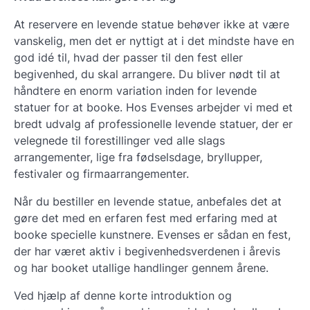
At reservere en levende statue behøver ikke at være
vanskelig, men det er nyttigt at i det mindste have en
god idé til, hvad der passer til den fest eller
begivenhed, du skal arrangere. Du bliver nødt til at
håndtere en enorm variation inden for levende
statuer for at booke. Hos Evenses arbejder vi med et
bredt udvalg af professionelle levende statuer, der er
velegnede til forestillinger ved alle slags
arrangementer, lige fra fødselsdage, bryllupper,
festivaler og firmaarrangementer.
Når du bestiller en levende statue, anbefales det at
gøre det med en erfaren fest med erfaring med at
booke specielle kunstnere. Evenses er sådan en fest,
der har været aktiv i begivenhedsverdenen i årevis
og har booket utallige handlinger gennem årene.
Ved hjælp af denne korte introduktion og