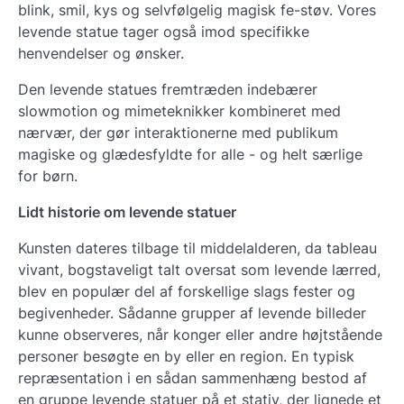
blink, smil, kys og selvfølgelig magisk fe-støv. Vores
levende statue tager også imod specifikke
henvendelser og ønsker.
Den levende statues fremtræden indebærer
slowmotion og mimeteknikker kombineret med
nærvær, der gør interaktionerne med publikum
magiske og glædesfyldte for alle - og helt særlige
for børn.
Lidt historie om levende statuer
Kunsten dateres tilbage til middelalderen, da tableau
vivant, bogstaveligt talt oversat som levende lærred,
blev en populær del af forskellige slags fester og
begivenheder. Sådanne grupper af levende billeder
kunne observeres, når konger eller andre højtstående
personer besøgte en by eller en region. En typisk
repræsentation i en sådan sammenhæng bestod af
en gruppe levende statuer på et stativ, der lignede et