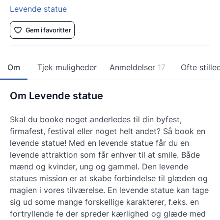
Levende statue
Gem i favoritter
Om
Tjek muligheder
Anmeldelser
17
Ofte still
Om Levende statue
Skal du booke noget anderledes til din byfest,
firmafest, festival eller noget helt andet? Så book en
levende statue! Med en levende statue får du en
levende attraktion som får enhver til at smile. Både
mænd og kvinder, ung og gammel. Den levende
statues mission er at skabe forbindelse til glæden og
magien i vores tilværelse. En levende statue kan tage
sig ud some mange forskellige karakterer, f.eks. en
fortryllende fe der spreder kærlighed og glæde med