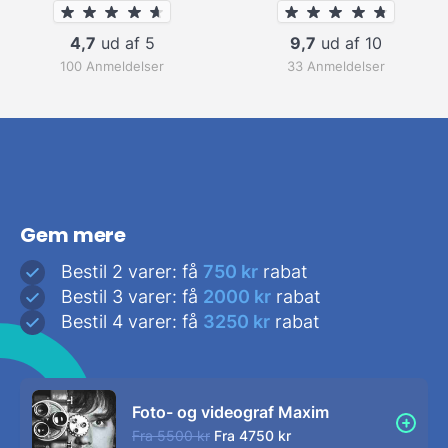
4,7
ud af 5
9,7
ud af 10
100 Anmeldelser
33 Anmeldelser
Gem mere
Bestil 2 varer: få
750 kr
rabat
Bestil 3 varer: få
2000 kr
rabat
Bestil 4 varer: få
3250 kr
rabat
Foto- og videograf Maxim
Fra
5500 kr
Fra
4750 kr