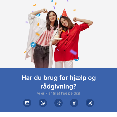
Har du brug for hjælp og
rådgivning?
Vi er klar til at hjælpe dig!