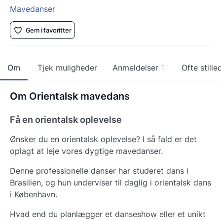
Mavedanser
Gem i favoritter
Om
Tjek muligheder
Anmeldelser
1
Ofte still
Om Orientalsk mavedans
Få en orientalsk oplevelse
Ønsker du en orientalsk oplevelse? I så fald er det
oplagt at leje vores dygtige mavedanser.
Denne professionelle danser har studeret dans i
Brasilien, og hun underviser til daglig i orientalsk dans
i København.
Hvad end du planlægger et danseshow eller et unikt