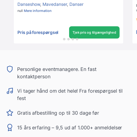
Danseshow
,
Mavedanser
,
Danser
null
Mere information
Pris på forespørgsel
Tjek pris og tilgængelighed
Personlige eventmanagere. En fast
kontaktperson
Vi tager hånd om det hele! Fra forespørgsel til
fest
Gratis afbestilling op til 30 dage før
15 års erfaring – 9,5 ud af 1.000+ anmeldelser