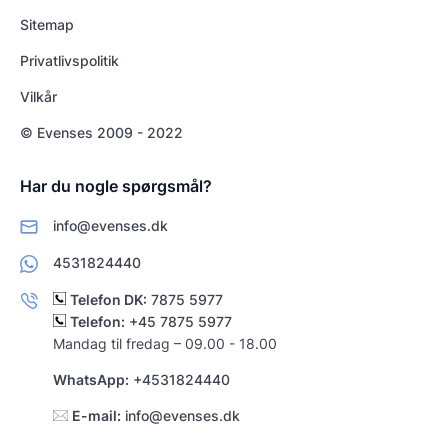
Sitemap
Privatlivspolitik
Vilkår
© Evenses 2009 - 2022
Har du nogle spørgsmål?
info@evenses.dk
4531824440
Telefon DK:
7875 5977
Telefon:
+45 7875 5977
Mandag til fredag – 09.00 - 18.00
WhatsApp:
+4531824440
E-mail:
info@evenses.dk