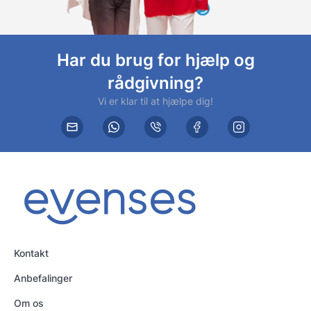
Har du brug for hjælp og
rådgivning?
Vi er klar til at hjælpe dig!
Kontakt
Anbefalinger
Om os