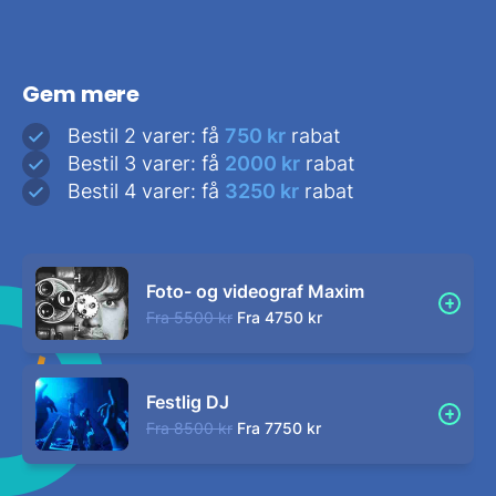
Gem mere
Bestil 2 varer: få
750 kr
rabat
Bestil 3 varer: få
2000 kr
rabat
Bestil 4 varer: få
3250 kr
rabat
Foto- og videograf Maxim
Fra
5500 kr
Fra
4750 kr
Festlig DJ
Fra
8500 kr
Fra
7750 kr