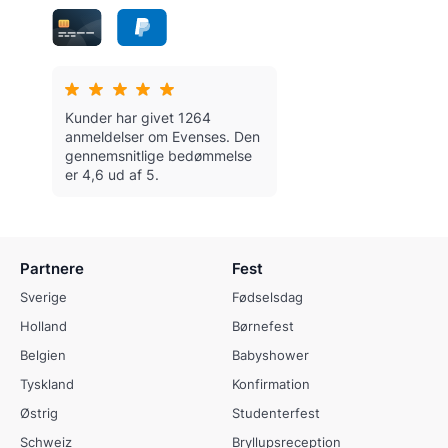
Kunder har givet 1264
anmeldelser om Evenses.
Den
gennemsnitlige bedømmelse
er 4,6 ud af 5.
Partnere
Fest
Sverige
Fødselsdag
Holland
Børnefest
Belgien
Babyshower
Tyskland
Konfirmation
Østrig
Studenterfest
Schweiz
Bryllupsreception