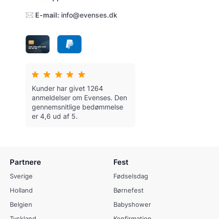
E-mail:
info@evenses.dk
Kunder har givet 1264
anmeldelser om Evenses.
Den
gennemsnitlige bedømmelse
er 4,6 ud af 5.
Partnere
Fest
Sverige
Fødselsdag
Holland
Børnefest
Belgien
Babyshower
Tyskland
Konfirmation