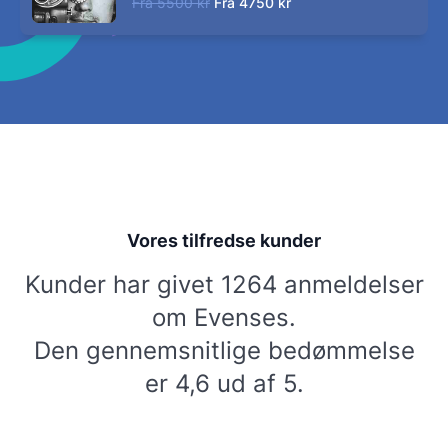
Fra
5500 kr
Fra
4750 kr
Vores tilfredse kunder
Kunder har givet 1264 anmeldelser
om Evenses.
Den gennemsnitlige bedømmelse
er 4,6 ud af 5.