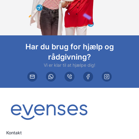
Har du brug for hjælp og
rådgivning?
Vi er klar til at hjælpe dig!
Kontakt