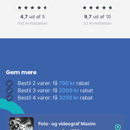
4,7
ud af 5
9,7
ud af 10
100 Anmeldelser
33 Anmeldelser
Gem mere
Bestil 2 varer: få
750 kr
rabat
Bestil 3 varer: få
2000 kr
rabat
Bestil 4 varer: få
3250 kr
rabat
Foto- og videograf Maxim