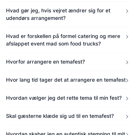
Hvad gør jeg, hvis vejret ændrer sig for et
udendørs arrangement?
Hvad er forskellen på formel catering og mere
afslappet event mad som food trucks?
Hvorfor arrangere en temafest?
Hvor lang tid tager det at arrangere en temafest
Hvordan vælger jeg det rette tema til min fest?
Skal gæsterne klæde sig ud til en temafest?
Hvordan skaber jeg en autentisk stemning til mit