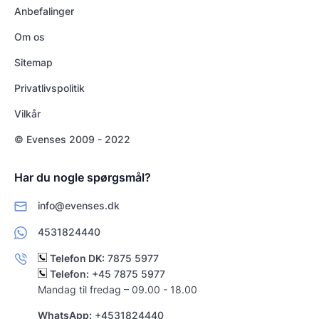
Anbefalinger
Om os
Sitemap
Privatlivspolitik
Vilkår
© Evenses 2009 - 2022
Har du nogle spørgsmål?
info@evenses.dk
4531824440
Telefon DK:
7875 5977
Telefon:
+45 7875 5977
Mandag til fredag – 09.00 - 18.00
WhatsApp:
+4531824440