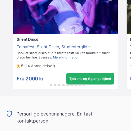
Silent Disco
Temafest
,
Silent Disco
,
Studentergilde
Book et silent disco til din næste fest! Du kan booke dit silent
disco her hos Evenses.
Mere information
5
(14 Anmeldelser)
Fra
2000 kr
Tjek pris og tilgængelighed
Personlige eventmanagere. En fast
kontaktperson