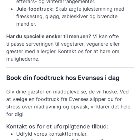
efterårs- og vinterarrangementer.
Jule-foodtruck:
Skab ægte julestemning med
flæskesteg, gløgg, æbleskiver og brændte
mandler.
Har du specielle ønsker til menuen?
Vi kan ofte
tilpasse serveringen til vegetarer, veganere eller
gæster med allergier. Kontakt os for at høre om
mulighederne.
Book din foodtruck hos Evenses i dag
Giv dine gæster en madoplevelse, de vil huske. Ved
at vælge en foodtruck fra Evenses slipper du for
stress over madlavning og opvask, vi klarer det hele
for dig!
Kontakt os for et uforpligtende tilbud:
Udfyld vores kontaktformular.