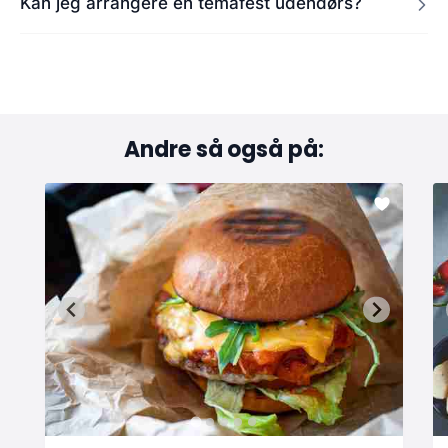
Kan jeg arrangere en temafest udendørs?
Andre så også på: