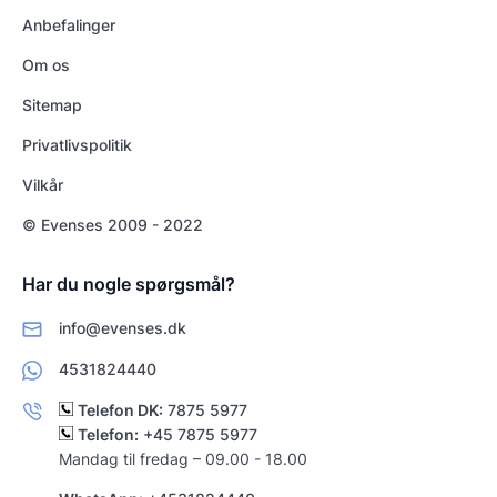
Anbefalinger
Om os
Sitemap
Privatlivspolitik
Vilkår
© Evenses 2009 - 2022
Har du nogle spørgsmål?
info@evenses.dk
4531824440
Telefon DK:
7875 5977
Telefon:
+45 7875 5977
Mandag til fredag – 09.00 - 18.00