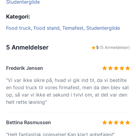
Studentergilde
Kategori
:
Food truck
,
Food stand
,
Temafest
,
Studentergilde
5 Anmeldelser
5
(5 Anmeldelser)
Frederik Jensen
"Vi var ikke sikre på, hvad vi gik ind til, da vi bestilte
en food truck til vores firmafest, men da den blev sat
op, så var vi ikke et sekund i tvivl om, at det var den
helt rette løsning"
Bettina Rasmussen
"Helt fantastisk oplevelse! Kan klart anbefales!"