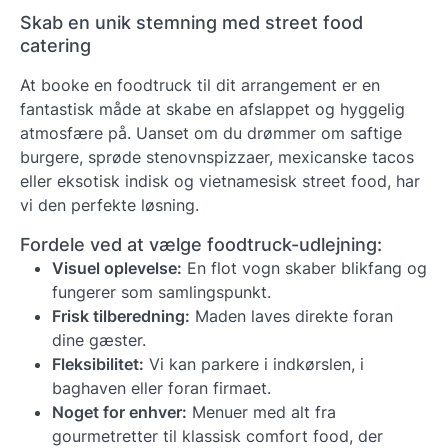
Skab en unik stemning med street food
catering
At booke en foodtruck til dit arrangement er en
fantastisk måde at skabe en afslappet og hyggelig
atmosfære på. Uanset om du drømmer om saftige
burgere, sprøde stenovnspizzaer, mexicanske tacos
eller eksotisk indisk og vietnamesisk street food, har
vi den perfekte løsning.
Fordele ved at vælge foodtruck-udlejning:
Visuel oplevelse:
En flot vogn skaber blikfang og
fungerer som samlingspunkt.
Frisk tilberedning:
Maden laves direkte foran
dine gæster.
Fleksibilitet:
Vi kan parkere i indkørslen, i
baghaven eller foran firmaet.
Noget for enhver:
Menuer med alt fra
gourmetretter til klassisk comfort food, der