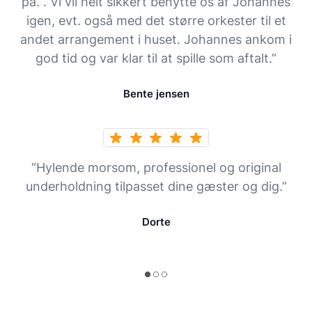
på. . Vi vil helt sikkert benytte os af Johannes
igen, evt. også med det større orkester til et
andet arrangement i huset. Johannes ankom i
god tid og var klar til at spille som aftalt.”
Bente jensen
“Hylende morsom, professionel og original
underholdning tilpasset dine gæster og dig.”
Dorte