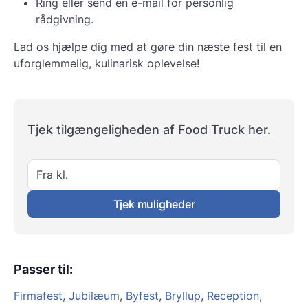
Ring eller send en e-mail for personlig
rådgivning.
Lad os hjælpe dig med at gøre din næste fest til en
uforglemmelig, kulinarisk oplevelse!
Tjek tilgængeligheden af Food Truck her.
Fra kl.
Tjek muligheder
Passer til
:
Firmafest
,
Jubilæum
,
Byfest
,
Bryllup
,
Reception
,