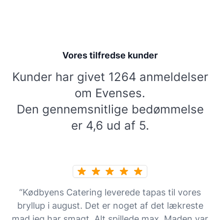
Vores tilfredse kunder
Kunder har givet 1264 anmeldelser
om Evenses.
Den gennemsnitlige bedømmelse
er 4,6 ud af 5.
“Kødbyens Catering leverede tapas til vores
bryllup i august. Det er noget af det lækreste
mad jeg har smagt. Alt spillede max. Maden var