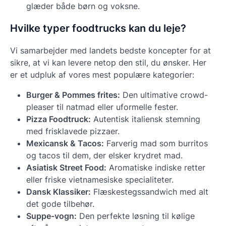
glæder både børn og voksne.
Hvilke typer foodtrucks kan du leje?
Vi samarbejder med landets bedste koncepter for at
sikre, at vi kan levere netop den stil, du ønsker. Her
er et udpluk af vores mest populære kategorier:
Burger & Pommes frites:
Den ultimative crowd-
pleaser til natmad eller uformelle fester.
Pizza Foodtruck:
Autentisk italiensk stemning
med frisklavede pizzaer.
Mexicansk & Tacos:
Farverig mad som burritos
og tacos til dem, der elsker krydret mad.
Asiatisk Street Food:
Aromatiske indiske retter
eller friske vietnamesiske specialiteter.
Dansk Klassiker:
Flæskestegssandwich med alt
det gode tilbehør.
Suppe-vogn:
Den perfekte løsning til kølige