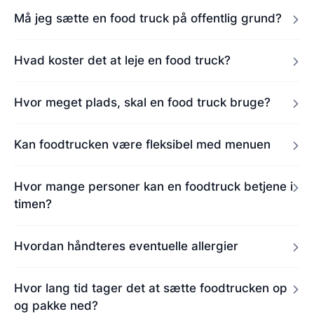
Må jeg sætte en food truck på offentlig grund?
Hvad koster det at leje en food truck?
Hvor meget plads, skal en food truck bruge?
Kan foodtrucken være fleksibel med menuen
Hvor mange personer kan en foodtruck betjene i
timen?
Hvordan håndteres eventuelle allergier
Hvor lang tid tager det at sætte foodtrucken op
og pakke ned?