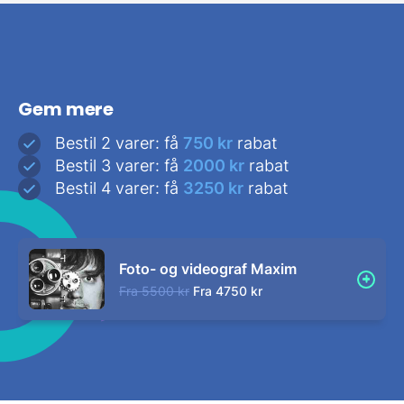
Gem mere
Bestil 2 varer: få
750 kr
rabat
Bestil 3 varer: få
2000 kr
rabat
Bestil 4 varer: få
3250 kr
rabat
Foto- og videograf Maxim
Fra
5500 kr
Fra
4750 kr