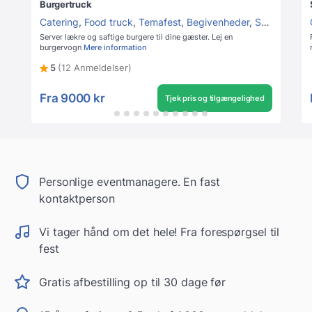
Burgertruck
Catering
,
Food truck
,
Temafest
,
Begivenheder
,
Studentergilde
Server lækre og saftige burgere til dine gæster. Lej en
burgervogn
Mere information
5
(12 Anmeldelser)
Fra
9000 kr
Tjek pris og tilgængelighed
Personlige eventmanagere. En fast
kontaktperson
Vi tager hånd om det hele! Fra forespørgsel til
fest
Gratis afbestilling op til 30 dage før