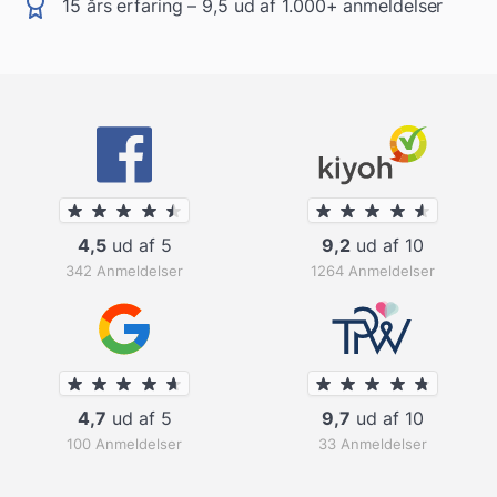
15 års erfaring – 9,5 ud af 1.000+ anmeldelser
4,5
ud af 5
9,2
ud af 10
342 Anmeldelser
1264 Anmeldelser
4,7
ud af 5
9,7
ud af 10
100 Anmeldelser
33 Anmeldelser