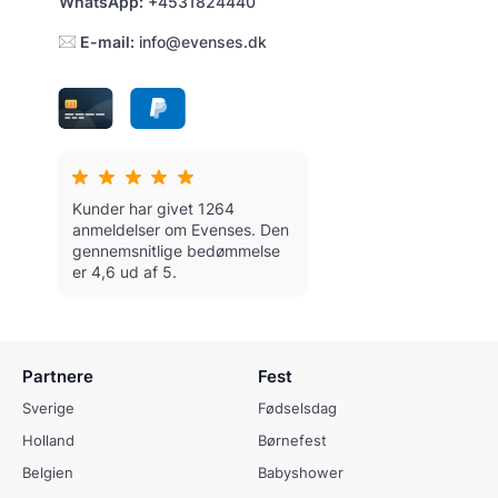
WhatsApp:
+4531824440
E-mail:
info@evenses.dk
Kunder har givet 1264
anmeldelser om Evenses.
Den
gennemsnitlige bedømmelse
er 4,6 ud af 5.
Partnere
Fest
Sverige
Fødselsdag
Holland
Børnefest
Belgien
Babyshower