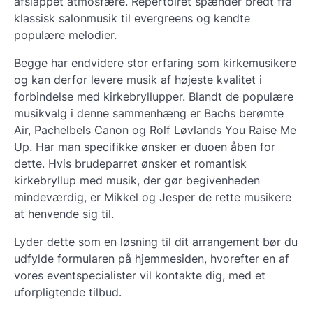
afslappet atmosfære. Repertoiret spænder bredt fra
klassisk salonmusik til evergreens og kendte
populære melodier.
Begge har endvidere stor erfaring som kirkemusikere
og kan derfor levere musik af højeste kvalitet i
forbindelse med kirkebryllupper. Blandt de populære
musikvalg i denne sammenhæng er Bachs berømte
Air, Pachelbels Canon og Rolf Løvlands You Raise Me
Up. Har man specifikke ønsker er duoen åben for
dette. Hvis brudeparret ønsker et romantisk
kirkebryllup med musik, der gør begivenheden
mindeværdig, er Mikkel og Jesper de rette musikere
at henvende sig til.
Lyder dette som en løsning til dit arrangement bør du
udfylde formularen på hjemmesiden, hvorefter en af
vores eventspecialister vil kontakte dig, med et
uforpligtende tilbud.