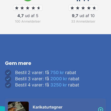
4,7
ud af 5
9,7
ud af 10
100 Anmeldelser
33 Anmeldelser
Gem mere
Bestil 2 varer: få
750 kr
rabat
Bestil 3 varer: få
2000 kr
rabat
Bestil 4 varer: få
3250 kr
rabat
Karikaturtegner