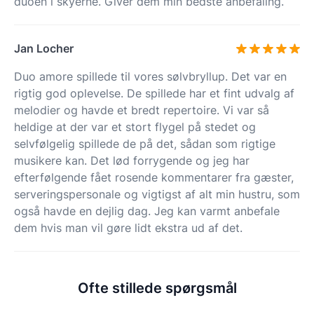
duoen i skyerne. Giver dem min bedste anbefaling.
Jan Locher
Duo amore spillede til vores sølvbryllup. Det var en
rigtig god oplevelse. De spillede har et fint udvalg af
melodier og havde et bredt repertoire. Vi var så
heldige at der var et stort flygel på stedet og
selvfølgelig spillede de på det, sådan som rigtige
musikere kan. Det lød forrygende og jeg har
efterfølgende fået rosende kommentarer fra gæster,
serveringspersonale og vigtigst af alt min hustru, som
også havde en dejlig dag. Jeg kan varmt anbefale
dem hvis man vil gøre lidt ekstra ud af det.
Ofte stillede spørgsmål