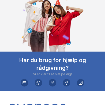
Har du brug for hjælp og
rådgivning?
Vi er klar til at hjælpe dig!