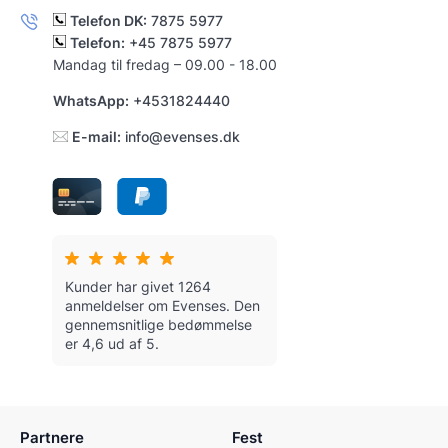
Telefon DK:
7875 5977
Telefon:
+45 7875 5977
Mandag til fredag – 09.00 - 18.00
WhatsApp:
+4531824440
E-mail:
info@evenses.dk
Kunder har givet 1264
anmeldelser om Evenses.
Den
gennemsnitlige bedømmelse
er 4,6 ud af 5.
Partnere
Fest