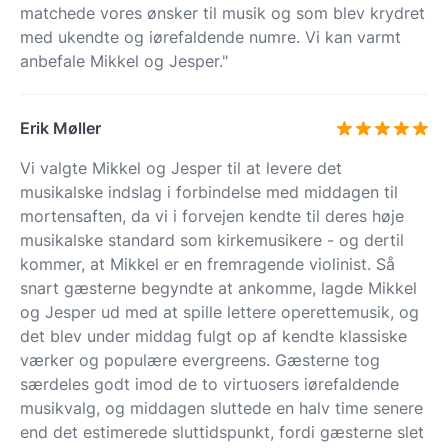
matchede vores ønsker til musik og som blev krydret
med ukendte og iørefaldende numre. Vi kan varmt
anbefale Mikkel og Jesper."
Erik Møller
Vi valgte Mikkel og Jesper til at levere det
musikalske indslag i forbindelse med middagen til
mortensaften, da vi i forvejen kendte til deres høje
musikalske standard som kirkemusikere - og dertil
kommer, at Mikkel er en fremragende violinist. Så
snart gæsterne begyndte at ankomme, lagde Mikkel
og Jesper ud med at spille lettere operettemusik, og
det blev under middag fulgt op af kendte klassiske
værker og populære evergreens. Gæsterne tog
særdeles godt imod de to virtuosers iørefaldende
musikvalg, og middagen sluttede en halv time senere
end det estimerede sluttidspunkt, fordi gæsterne slet