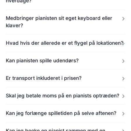
hverdage?
Medbringer pianisten sit eget keyboard eller
klaver?
Hvad hvis der allerede er et flygel på lokationen?
Kan pianisten spille udendørs?
Er transport inkluderet i prisen?
Skal jeg betale moms på en pianists optræden?
Kan jeg forlænge spilletiden på selve aftenen?
Kan jeg booke en pianist sammen med en