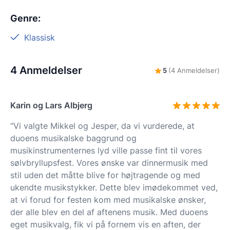
Genre
:
Klassisk
4 Anmeldelser
5
(4 Anmeldelser)
Karin og Lars Albjerg
“Vi valgte Mikkel og Jesper, da vi vurderede, at
duoens musikalske baggrund og
musikinstrumenternes lyd ville passe fint til vores
sølvbryllupsfest. Vores ønske var dinnermusik med
stil uden det måtte blive for højtragende og med
ukendte musikstykker. Dette blev imødekommet ved,
at vi forud for festen kom med musikalske ønsker,
der alle blev en del af aftenens musik. Med duoens
eget musikvalg, fik vi på fornem vis en aften, der