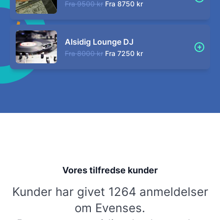
Fra
9500 kr
Fra
8750 kr
Alsidig Lounge DJ
Fra
8000 kr
Fra
7250 kr
Vores tilfredse kunder
Kunder har givet 1264 anmeldelser
om Evenses.