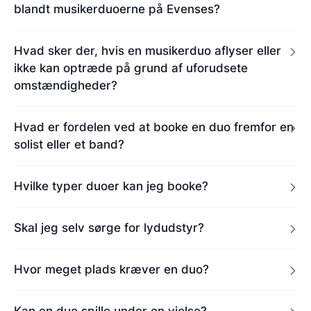
blandt musikerduoerne på Evenses?
Hvad sker der, hvis en musikerduo aflyser eller
ikke kan optræde på grund af uforudsete
omstændigheder?
Hvad er fordelen ved at booke en duo fremfor en
solist eller et band?
Hvilke typer duoer kan jeg booke?
Skal jeg selv sørge for lydudstyr?
Hvor meget plads kræver en duo?
Kan en duo spille under en vielse?