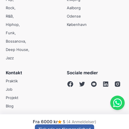
Rock
Aalborg
R&B
Odense
Hiphop
København
Funk
Bossanova
Deep House
Jazz
Kontakt
Sociale medier
Praktik
Job
Projekt
Blog
Fra
6000 kr
5
(4 Anmeldelser)
© Evenses 2009 - 2026