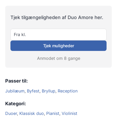
Tjek tilgængeligheden af Duo Amore her.
Fra kl.
Tjek muligheder
Anmodet om 8 gange
Passer til
:
Jubilæum
,
Byfest
,
Bryllup
,
Reception
Kategori
:
Duoer
,
Klassisk duo
,
Pianist
,
Violinist