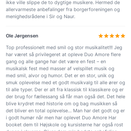
ikke ville slippe de to dygtige musikere. Hermed de
allervarmeste anbefalinger fra borgerforeningen og
menighedsrådene i Sir og Naur.
Ole Jørgensen
Top professionelt med smil og stor musikalitet!!! Jeg
har været så privilegeret at opleve Duo Amore flere
gang og alle gange har det være en fest – en
musikalsk fest med masser af velspillet musik og
med smil, alvor og humor. Det er en stor, unik og
smuk oplevelse med et godt musikvalg til alle ører og
til alle typer. Der er alt fra klassisk til klassikere og er
der brug for fællessang så får man også det. Det hele
blive krydret med historie om og bag musikken så
det bliver en total oplevelse… Man har det godt og er
i godt humør når men har oplevet Duo Amore Har
booket dem til Højskole og kursisterne har også rost