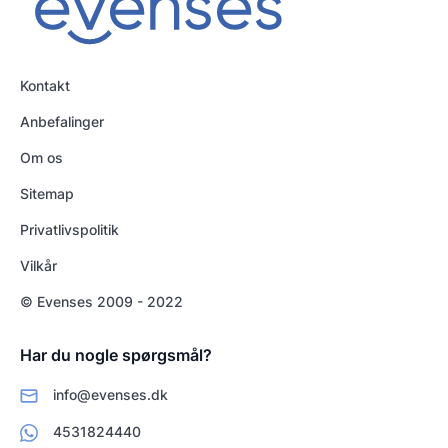
Kontakt
Anbefalinger
Om os
Sitemap
Privatlivspolitik
Vilkår
© Evenses 2009 - 2022
Har du nogle spørgsmål?
info@evenses.dk
4531824440