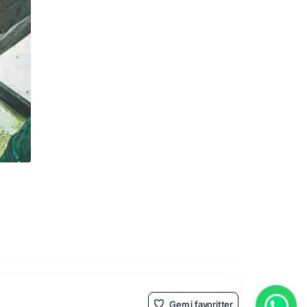
Gem i favoritter