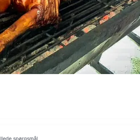
illede spørgsmål