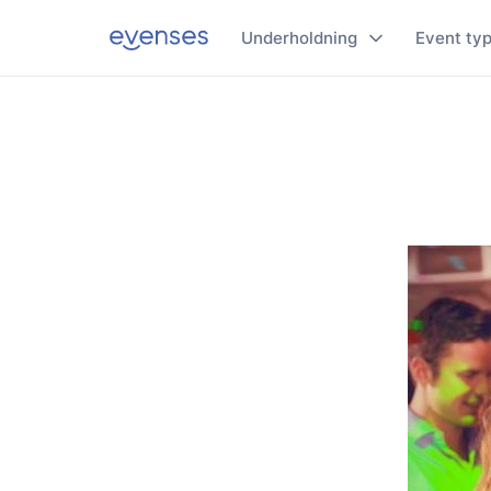
Underholdning
Event ty