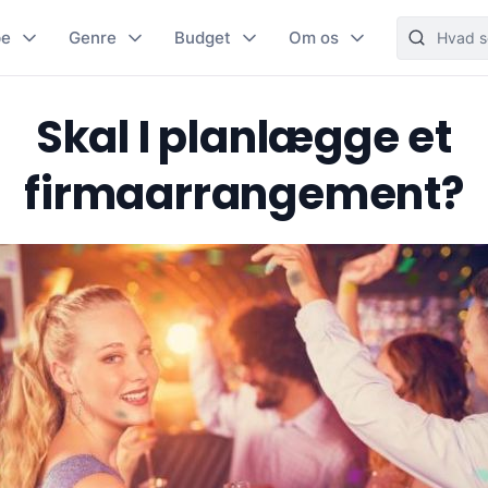
pe
Genre
Budget
Om os
Skal I planlægge et
firmaarrangement?