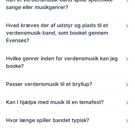
sange eller musikgenrer?
Hvad kræves der af udstyr og plads til et
verdensmusik-band, som booket gennem
Evenses?
Hvilke genrer inden for verdensmusik kan jeg
booke?
Passer verdensmusik til et bryllup?
Kan I hjælpe med musik til en temafest?
Hvor længe spiller bandet typisk?