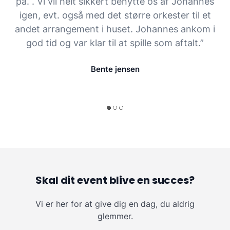
på. . Vi vil helt sikkert benytte os af Johannes
igen, evt. også med det større orkester til et
andet arrangement i huset. Johannes ankom i
god tid og var klar til at spille som aftalt.”
Bente jensen
Skal dit event blive en succes?
Vi er her for at give dig en dag, du aldrig
glemmer.