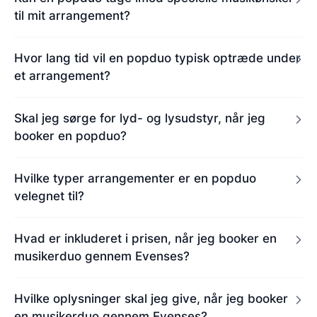
til mit arrangement?
Hvor lang tid vil en popduo typisk optræde under
et arrangement?
Skal jeg sørge for lyd- og lysudstyr, når jeg
booker en popduo?
Hvilke typer arrangementer er en popduo
velegnet til?
Hvad er inkluderet i prisen, når jeg booker en
musikerduo gennem Evenses?
Hvilke oplysninger skal jeg give, når jeg booker
en musikerduo gennem Evenses?