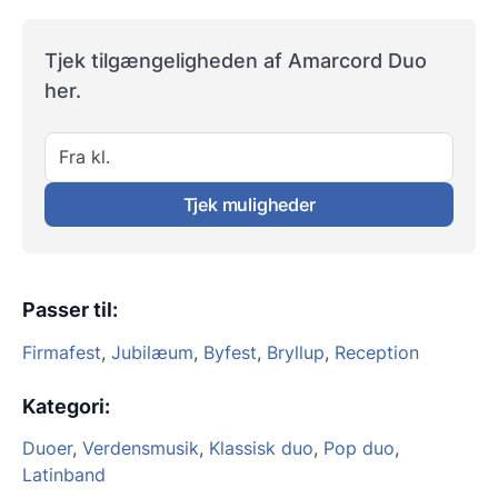
Tjek tilgængeligheden af Amarcord Duo
her.
Fra kl.
Tjek muligheder
Passer til
:
Firmafest
,
Jubilæum
,
Byfest
,
Bryllup
,
Reception
Kategori
:
Duoer
,
Verdensmusik
,
Klassisk duo
,
Pop duo
,
Latinband