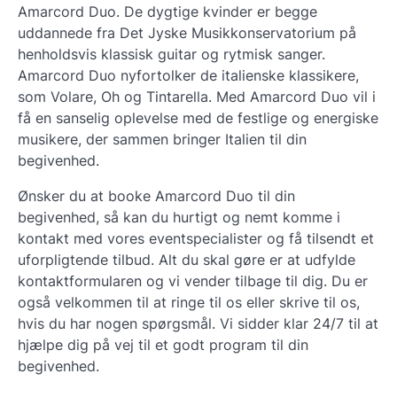
Amarcord Duo. De dygtige kvinder er begge
uddannede fra Det Jyske Musikkonservatorium på
henholdsvis klassisk guitar og rytmisk sanger.
Amarcord Duo nyfortolker de italienske klassikere,
som Volare, Oh og Tintarella. Med Amarcord Duo vil i
få en sanselig oplevelse med de festlige og energiske
musikere, der sammen bringer Italien til din
begivenhed.
Ønsker du at booke Amarcord Duo til din
begivenhed, så kan du hurtigt og nemt komme i
kontakt med vores eventspecialister og få tilsendt et
uforpligtende tilbud. Alt du skal gøre er at udfylde
kontaktformularen og vi vender tilbage til dig. Du er
også velkommen til at ringe til os eller skrive til os,
hvis du har nogen spørgsmål. Vi sidder klar 24/7 til at
hjælpe dig på vej til et godt program til din
begivenhed.