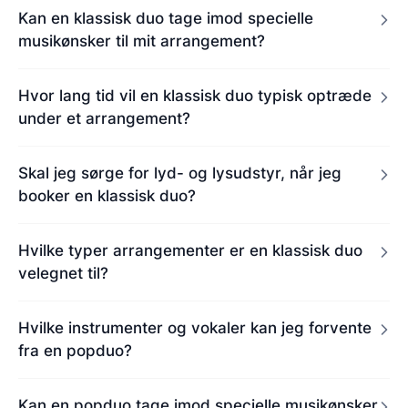
Kan en klassisk duo tage imod specielle
musikønsker til mit arrangement?
Hvor lang tid vil en klassisk duo typisk optræde
under et arrangement?
Skal jeg sørge for lyd- og lysudstyr, når jeg
booker en klassisk duo?
Hvilke typer arrangementer er en klassisk duo
velegnet til?
Hvilke instrumenter og vokaler kan jeg forvente
fra en popduo?
Kan en popduo tage imod specielle musikønsker