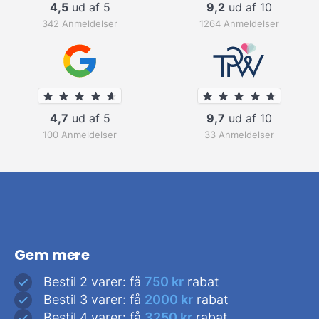
4,5
ud af 5
9,2
ud af 10
342 Anmeldelser
1264 Anmeldelser
4,7
ud af 5
9,7
ud af 10
100 Anmeldelser
33 Anmeldelser
Gem mere
Bestil 2 varer: få
750 kr
rabat
Bestil 3 varer: få
2000 kr
rabat
Bestil 4 varer: få
3250 kr
rabat