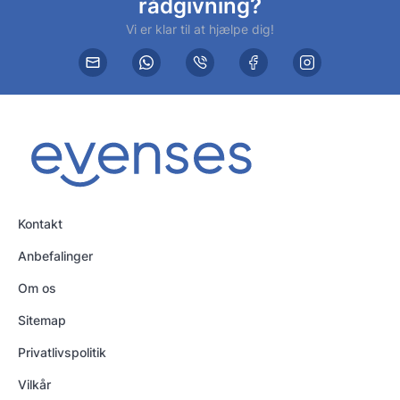
rådgivning?
Vi er klar til at hjælpe dig!
Kontakt
Anbefalinger
Om os
Sitemap
Privatlivspolitik
Vilkår