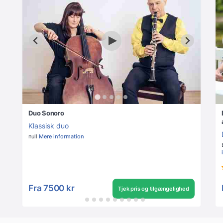
Duo Sonoro
Klassisk duo
null
Mere information
Fra
7500 kr
Tjek pris og tilgængelighed