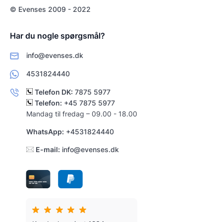
© Evenses 2009 - 2022
Har du nogle spørgsmål?
info@evenses.dk
4531824440
Telefon DK:
7875 5977
Telefon:
+45 7875 5977
Mandag til fredag – 09.00 - 18.00
WhatsApp:
+4531824440
E-mail:
info@evenses.dk