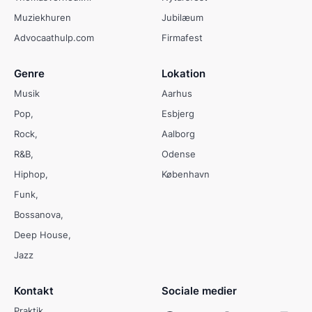
Muziekhuren
Jubilæum
Advocaathulp.com
Firmafest
Genre
Lokation
Musik
Aarhus
Pop
Esbjerg
Rock
Aalborg
R&B
Odense
Hiphop
København
Funk
Bossanova
Deep House
Jazz
Kontakt
Sociale medier
Praktik