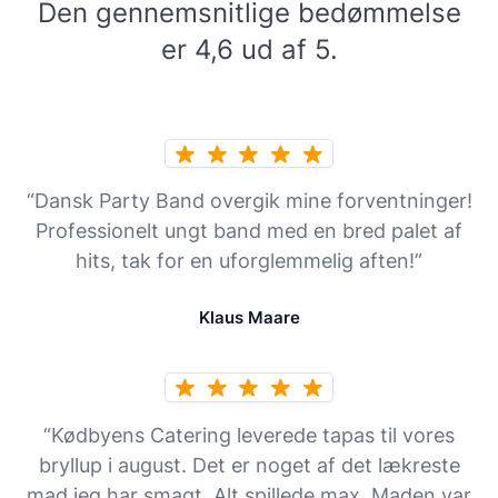
Den gennemsnitlige bedømmelse
er 4,6 ud af 5.
“Dansk Party Band overgik mine forventninger!
Professionelt ungt band med en bred palet af
hits, tak for en uforglemmelig aften!”
Klaus Maare
“Kødbyens Catering leverede tapas til vores
bryllup i august. Det er noget af det lækreste
mad jeg har smagt. Alt spillede max. Maden var