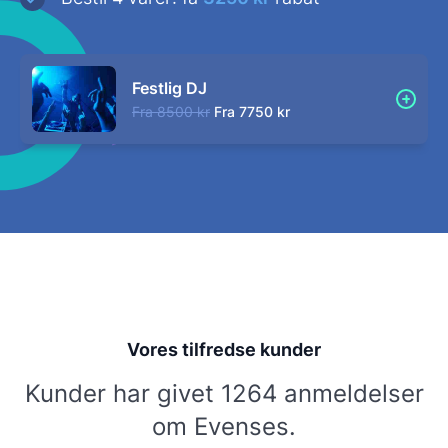
Festlig DJ
Fra
8500 kr
Fra
7750 kr
Vores tilfredse kunder
Kunder har givet 1264 anmeldelser
om Evenses.