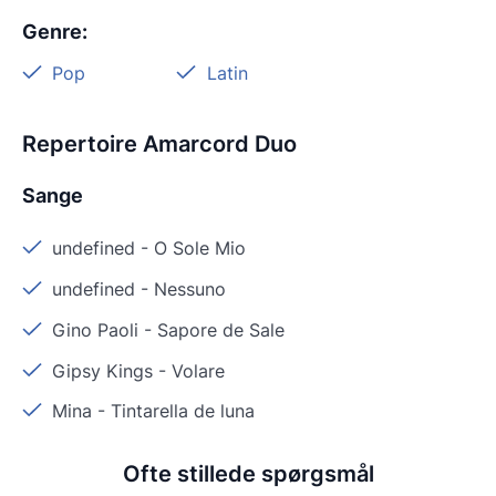
Genre
:
Pop
Latin
Repertoire Amarcord Duo
Sange
undefined
-
O Sole Mio
undefined
-
Nessuno
Gino Paoli
-
Sapore de Sale
Gipsy Kings
-
Volare
Mina
-
Tintarella de luna
Ofte stillede spørgsmål