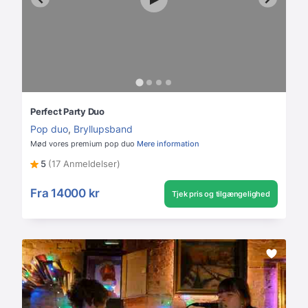
Perfect Party Duo
Pop duo
,
Bryllupsband
Mød vores premium pop duo
Mere information
5
(17 Anmeldelser)
Fra
14000 kr
Tjek pris og tilgængelighed