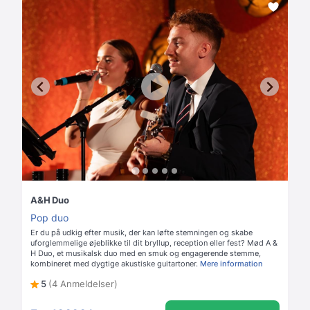
A&H Duo
Pop duo
Er du på udkig efter musik, der kan løfte stemningen og skabe
uforglemmelige øjeblikke til dit bryllup, reception eller fest? Mød A &
H Duo, et musikalsk duo med en smuk og engagerende stemme,
kombineret med dygtige akustiske guitartoner.
Mere information
5
(4 Anmeldelser)