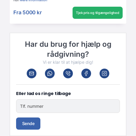
Fra
5000 kr
Tjek pris og tilgængelighed
Har du brug for hjælp og
rådgivning?
Vi er klar til at hjælpe dig!
Eller lad os ringe tilbage
Tlf. nummer
Sende