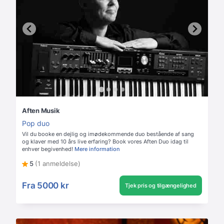
Aften Musik
Pop duo
Vil du booke en dejlig og imødekommende duo bestående af sang
og klaver med 10 års live erfaring? Book vores Aften Duo idag til
enhver begivenhed!
Mere information
5
(1 anmeldelse)
Fra
5000 kr
Tjek pris og tilgængelighed