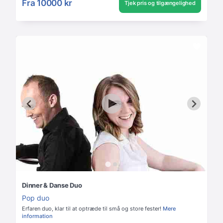
Fra
10000 kr
Tjek pris og tilgængelighed
Dinner & Danse Duo
Pop duo
Erfaren duo, klar til at optræde til små og store fester!
Mere
information