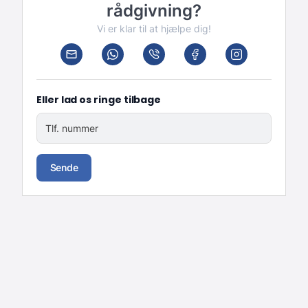
rådgivning?
Vi er klar til at hjælpe dig!
Eller lad os ringe tilbage
Tlf. nummer
Sende