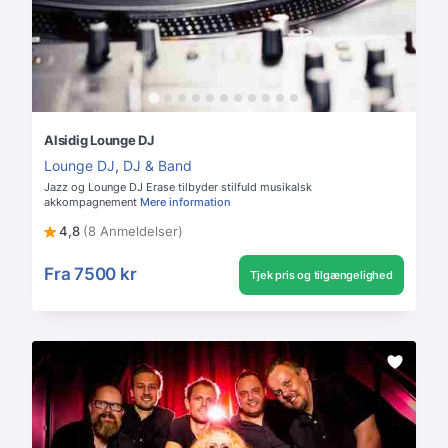
Alsidig Lounge DJ
Lounge DJ
,
DJ & Band
Jazz og Lounge DJ Erase tilbyder stilfuld musikalsk
akkompagnement
Mere information
4,8
(8 Anmeldelser)
Fra
7500 kr
Tjek pris og tilgængelighed