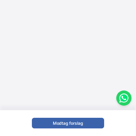
Modtag forslag