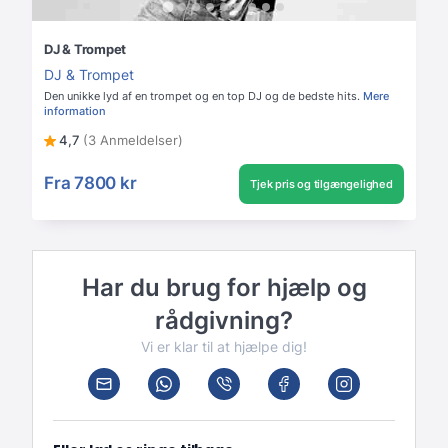
DJ & Trompet
DJ & Trompet
Den unikke lyd af en trompet og en top DJ og de bedste hits.
Mere
information
4,7
(3 Anmeldelser)
Fra
7800 kr
Tjek pris og tilgængelighed
Har du brug for hjælp og
rådgivning?
Vi er klar til at hjælpe dig!