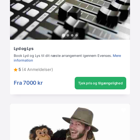
Lyd og Lys
Book Lyd og Lys til dit næste arrangement igennem Evenses.
Mere
information
5
(4 Anmeldelser)
Fra
7000 kr
Tjek pris og tilgængelighed