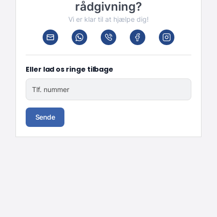
rådgivning?
Vi er klar til at hjælpe dig!
Eller lad os ringe tilbage
Tlf. nummer
Sende