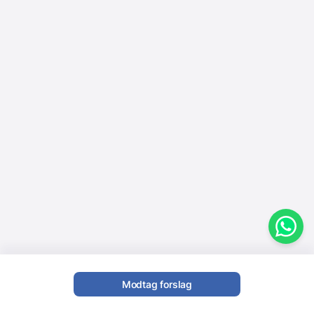
Modtag forslag