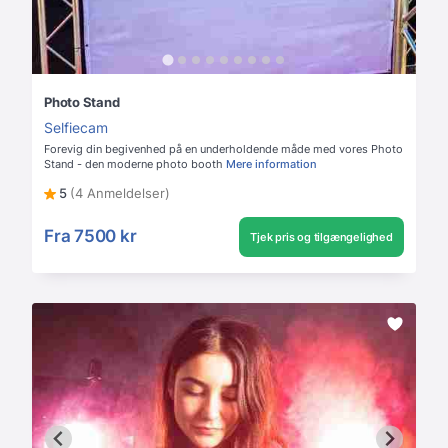
Photo Stand
Selfiecam
Forevig din begivenhed på en underholdende måde med vores Photo
Stand - den moderne photo booth
Mere information
5
(4 Anmeldelser)
Fra
7500 kr
Tjek pris og tilgængelighed