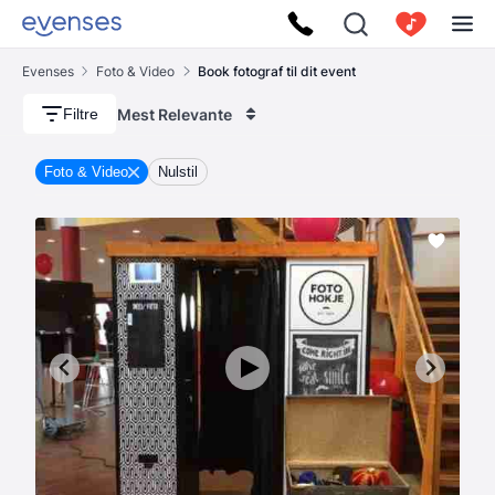
Evenses
Foto & Video
Book fotograf til dit event
Mest Relevante
Filtre
Foto & Video
Nulstil