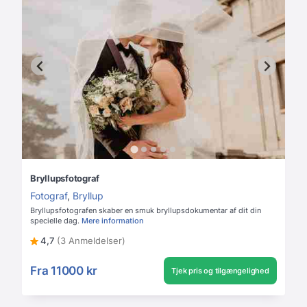
Bryllupsfotograf
Fotograf
,
Bryllup
Bryllupsfotografen skaber en smuk bryllupsdokumentar af dit din
specielle dag.
Mere information
4,7
(3 Anmeldelser)
Fra
11000 kr
Tjek pris og tilgængelighed