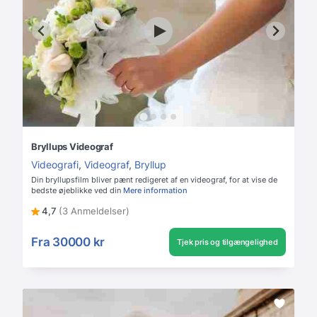
Bryllups Videograf
Videografi
,
Videograf
,
Bryllup
Din bryllupsfilm bliver pænt redigeret af en videograf, for at vise de
bedste øjeblikke ved din
Mere information
4,7
(3 Anmeldelser)
Fra
30000 kr
Tjek pris og tilgængelighed