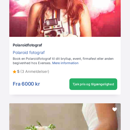
Polaroidfotograf
Polaroid fotograf
Book en Polaroidfotograf til dit bryllup, event, firmafest eller anden
begivenhed hos Evenses.
Mere information
5
(3 Anmeldelser)
Fra
6000 kr
Tjek pris og tilgængelighed