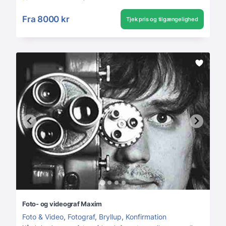
Fra
8000 kr
Tjek pris og tilgængelighed
Foto- og videograf Maxim
Foto & Video
,
Fotograf
,
Bryllup
,
Konfirmation