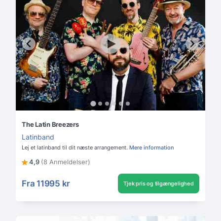
The Latin Breezers
Latinband
Lej et latinband til dit næste arrangement.
Mere information
4,9
(8 Anmeldelser)
Fra
11995 kr
Tjek pris og tilgængelighed