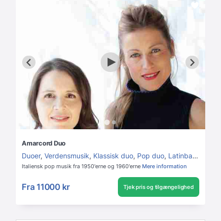
Amarcord Duo
Duoer
,
Verdensmusik
,
Klassisk duo
,
Pop duo
,
Latinband
Italiensk pop musik fra 1950'erne og 1960'erne
Mere information
Fra
11000 kr
Tjek pris og tilgængelighed