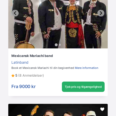
Mexicansk Mariachi band
Latinband
Book et Mexicansk Mariachi til din begivenhed
Mere information
5
(8 Anmeldelser)
Fra
9000 kr
Tjek pris og tilgængelighed