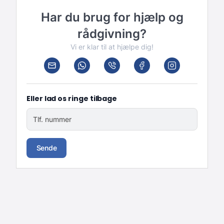
Har du brug for hjælp og
rådgivning?
Vi er klar til at hjælpe dig!
Eller lad os ringe tilbage
Tlf. nummer
Sende