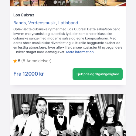
Los Cubraz
Bands
,
Verdensmusik
,
Latinband
Oplev ægte cubanske rytmer med Los Cubraz! Dette salsa/son band
leverer en dynamisk og autentisk lyd, der kombinerer klassiske
cubanske sange med moderne salsa og egne kompositioner. Med
deres store musikalske diversitet og kulturelle baggrunde skaber de
en festlig atmosfære, hvor alle – fra danseentusiaster til nybegyndere
– bliver draget mod dansegulvet.
Mere information
5
(8 Anmeldelser)
Fra
12000 kr
Tjek pris og tilgængelighed