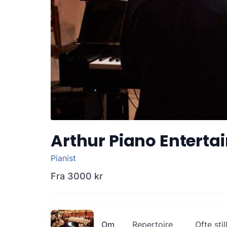
Arthur Piano Entert
Pianist
Fra
3000 kr
Om
Repertoire
Ofte sti