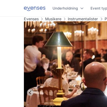
Underholdning
Event ty
Evenses
Musikere
Instrumentalister
P