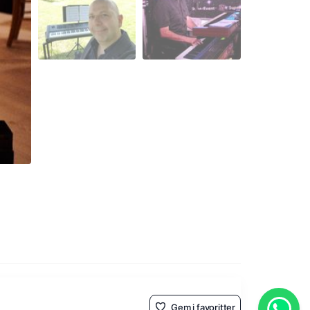
Gem i favoritter