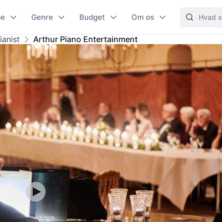
pe
Genre
Budget
Om os
ianist
Arthur Piano Entertainment