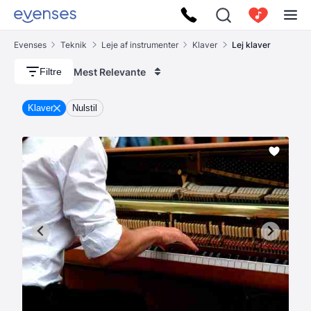
Evenses
Teknik
Leje af instrumenter
Klaver
Lej klaver
Mest Relevante
Filtre
Klaver
Nulstil