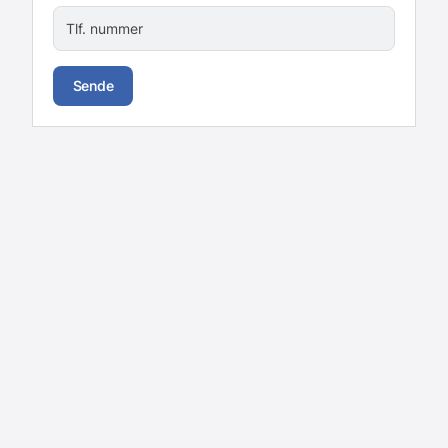
Tlf. nummer
Sende