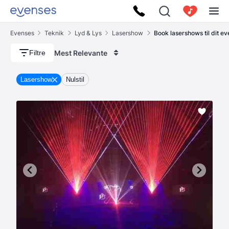
Evenses
Teknik
Lyd & Lys
Lasershow
Book lasershows til dit ev
Mest Relevante
Filtre
Lasershow
Nulstil