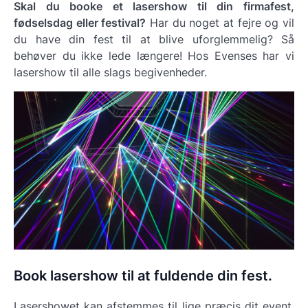
Skal du booke et lasershow til din firmafest,
fødselsdag eller festival?
Har du noget at fejre og vil
du have din fest til at blive uforglemmelig? Så
behøver du ikke lede længere! Hos Evenses har vi
lasershow til alle slags begivenheder.
Book lasershow til at fuldende din fest.
Lasershowet kan afstemmes til lige præcis dit event,