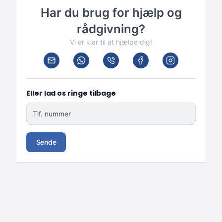
Har du brug for hjælp og
rådgivning?
Vi er klar til at hjælpe dig!
Eller lad os ringe tilbage
Tlf. nummer
Sende