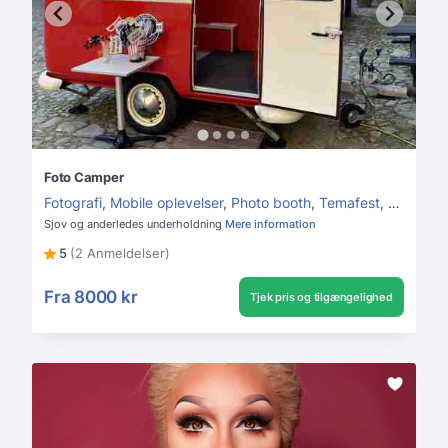
Foto Camper
Fotografi
,
Mobile oplevelser
,
Photo booth
,
Temafest
,
Børnefes
Sjov og anderledes underholdning
Mere information
5
(2 Anmeldelser)
Fra
8000 kr
Tjek pris og tilgængelighed